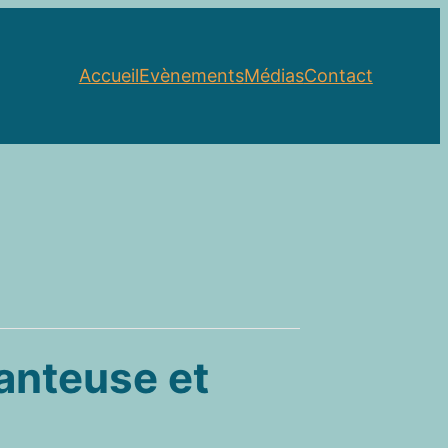
Accueil
Evènements
Médias
Contact
hanteuse et