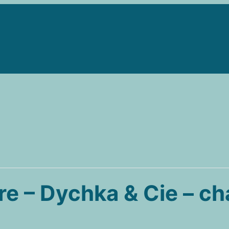
ère – Dychka & Cie – c