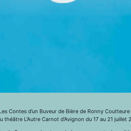
ra Les Contes d’un Buveur de Bière de Ronny Coutteur
 théâtre L’Autre Carnot d’Avignon du 17 au 21 juillet 