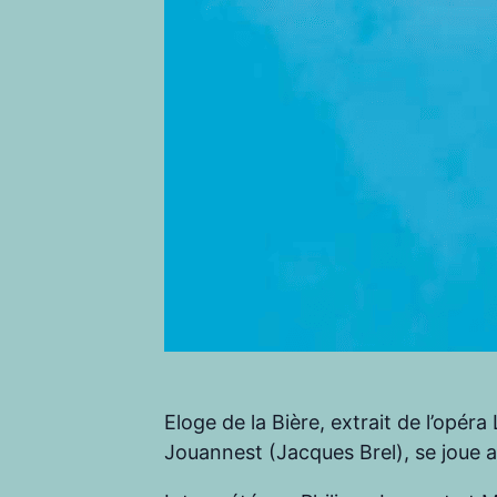
Eloge de la Bière, extrait de l’opé
Jouannest (Jacques Brel), se joue au